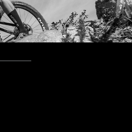
 BH Kid's