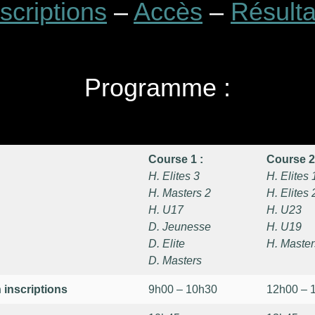
nscriptions
–
Accès
–
Résulta
Programme :
Course 1 :
Course 2
H. Elites 3
H. Elites 
H. Masters 2
H. Elites 
H. U17
H. U23
D. Jeunesse
H. U19
D. Elite
H. Master
D. Masters
 inscriptions
9h00 – 10h30
12h00 – 