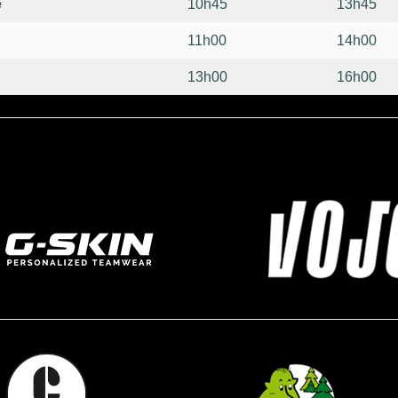
e
10h45
13h45
11h00
14h00
13h00
16h00