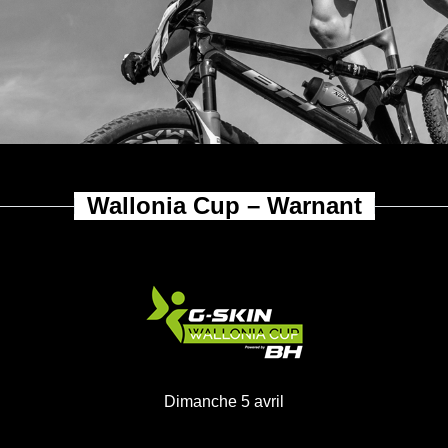
allonia Cup &
Challenge
Wallonia Cup – Warnant
Dimanche 5 avril