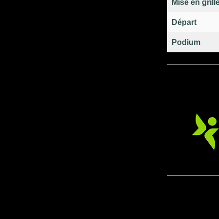
Mise en grill
Départ
Podium