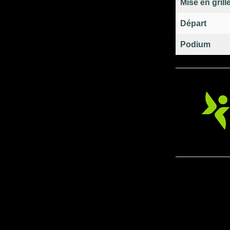
Mise en grill
Départ
Podium