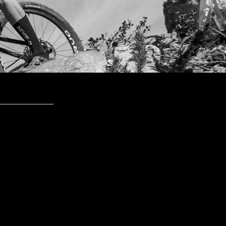
 BH Kid's