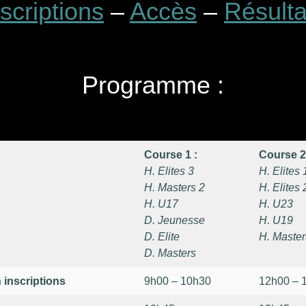
nscriptions
–
Accès
–
Résulta
Programme :
Course 1 :
Course 2
H. Elites 3
H. Elites 
H. Masters 2
H. Elites 
H. U17
H. U23
D. Jeunesse
H. U19
D. Elite
H. Master
D. Masters
 inscriptions
9h00 – 10h30
12h00 – 