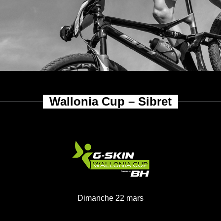
allonia Cup &
Challenge
Wallonia Cup – Sibret
Dimanche 22 mars