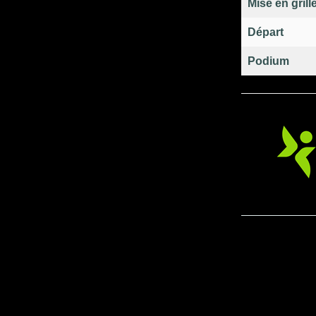
Mise en grill
Départ
Podium