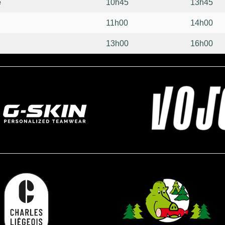
e
10h45
13h45
11h00
14h00
13h00
16h00