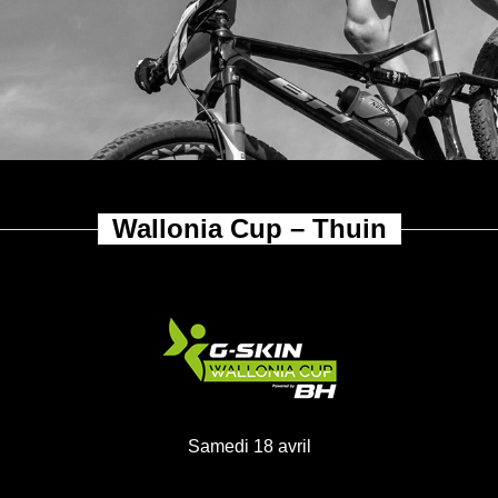
allonia Cup &
Challenge
Wallonia Cup – Thuin
Samedi 18 avril