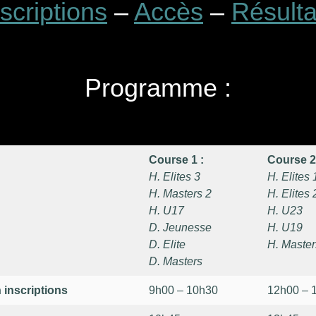
nscriptions
–
Accès
–
Résulta
Programme :
Course 1 :
Course 2
H. Elites 3
H. Elites 
H. Masters 2
H. Elites 
H. U17
H. U23
D. Jeunesse
H. U19
D. Elite
H. Master
D. Masters
 inscriptions
9h00 – 10h30
12h00 – 