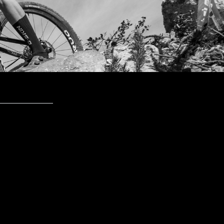
 BH Kid's