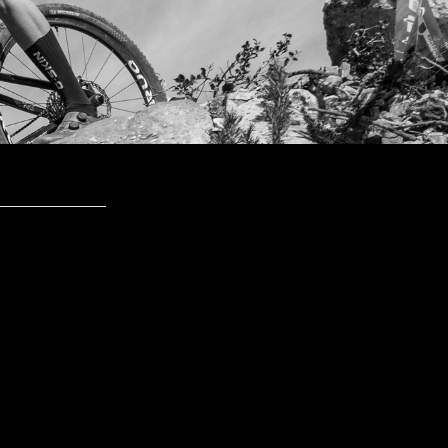
 BH Kid's